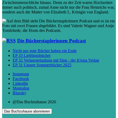
Zwischenmenschliche hinaus. Denn zu der Zeit waren Hochzeiten
immer auch politisch, zumal Anne nicht nur die Frau Heinrichs war,
sondern auch die Mutter von Elizabeth I., Königin von England.
Die Bücherstaplerinnen Podcast
Nicht nur gute Bücher haben ein Ende
EP 33 Lieblingsbücher
EP 32 Verlagsgründung mit Sinn - der Kjona Verlag
EP 31 Unsere Sommerbücher 2025
Instagram
Facebook
LinkedIn
Mastodon
Bluesky
@Das Buchzuhause 2026
Das Buchzuhause abonnieren