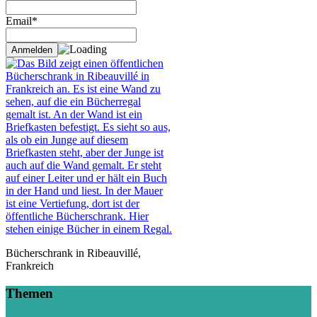
Email*
Bücherschrank in Ribeauvillé,
Frankreich
Themen