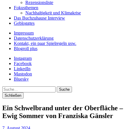
Rezensionsliste
Fokusthemen
Nachhaltigkeit und Klimakrise
Das Buchzuhause Interview
Gebloggtes
Impressum
Datenschutzerklärung
Kontakt, ein paar Spielregeln usw.
Blogroll plus
Instagram
Facebook
LinkedIn
Mastodon
Bluesky
Suche
Schließen
Ein Schwelbrand unter der Oberfläche –
Ewig Sommer von Franziska Gänsler
7. August 2024