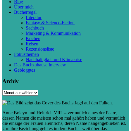
Blog
Über mich
Bücherregal
Literatur
Fantasy & Science-Fiction
Sachbuch
Marketing & Kommunikation
Kochen
Reisen
Rezensionsliste
Fokusthemen
Nachhaltigkeit und Klimakrise
Das Buchzuhause Interview
Gebloggtes
Archiv
Archiv
Anne Boleyn und Heinrich VIII. – vermutlich eines der Paare,
dessen Namen die meisten schon mal gehört haben und vermutlich
die einzige der Frauen Heinrichs, deren Name hängengeblieben ist.
Um ihre Beziehung geht es in dem Buch – weit über das