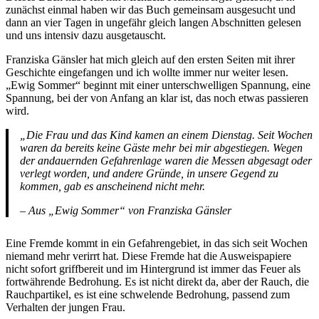
zunächst einmal haben wir das Buch gemeinsam ausgesucht und
dann an vier Tagen in ungefähr gleich langen Abschnitten gelesen
und uns intensiv dazu ausgetauscht.
Franziska Gänsler hat mich gleich auf den ersten Seiten mit ihrer
Geschichte eingefangen und ich wollte immer nur weiter lesen.
„Ewig Sommer“ beginnt mit einer unterschwelligen Spannung, eine
Spannung, bei der von Anfang an klar ist, das noch etwas passieren
wird.
„Die Frau und das Kind kamen an einem Dienstag. Seit Wochen
waren da bereits keine Gäste mehr bei mir abgestiegen. Wegen
der andauernden Gefahrenlage waren die Messen abgesagt oder
verlegt worden, und andere Gründe, in unsere Gegend zu
kommen, gab es anscheinend nicht mehr.
– Aus „Ewig Sommer“ von Franziska Gänsler
Eine Fremde kommt in ein Gefahrengebiet, in das sich seit Wochen
niemand mehr verirrt hat. Diese Fremde hat die Ausweispapiere
nicht sofort griffbereit und im Hintergrund ist immer das Feuer als
fortwährende Bedrohung. Es ist nicht direkt da, aber der Rauch, die
Rauchpartikel, es ist eine schwelende Bedrohung, passend zum
Verhalten der jungen Frau.