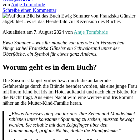
von
Antje Tomfohrde
Schreibe einen Kommentar
Aktualisiert am 7. August 2024 von
Antje Tomfohrde
Ewig Sommer – was für manche von uns wie ein Versprechen
klingt, ist bei Franziska Gänsler ein Schwelbrand unter der
Oberfläche, ein Symbol für etwas ganz Anderes.
Worum geht es in dem Buch?
Die Saison ist längst vorbei bzw. durch die andauernde
Gefahrenlage durch die Brände beendet worden, als eine junge Frau
mit ihrem Kind bei Iris im Hotel auftaucht und nach einer Bleibe für
die Nacht fragt. Aus einer Nacht wird eine weitere und Iris kommt
näher an die Mutter-Kind-Familie heran.
„Etwas Nervöses ging von ihr aus. Ihre Zehen und Mundwinkel
schienen unter konstanter Spannung zu stehen, mussten bewegt
werden. Sie schabte mit dem Zeigefinger über den
Daumennagel, griff ins Nichts, drehte die Handgelenke.“