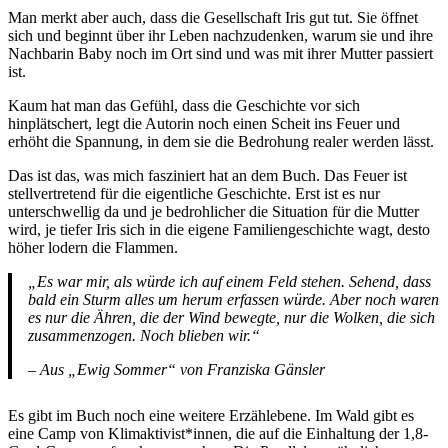
Man merkt aber auch, dass die Gesellschaft Iris gut tut. Sie öffnet
sich und beginnt über ihr Leben nachzudenken, warum sie und ihre
Nachbarin Baby noch im Ort sind und was mit ihrer Mutter passiert
ist.
Kaum hat man das Gefühl, dass die Geschichte vor sich
hinplätschert, legt die Autorin noch einen Scheit ins Feuer und
erhöht die Spannung, in dem sie die Bedrohung realer werden lässt.
Das ist das, was mich fasziniert hat an dem Buch. Das Feuer ist
stellvertretend für die eigentliche Geschichte. Erst ist es nur
unterschwellig da und je bedrohlicher die Situation für die Mutter
wird, je tiefer Iris sich in die eigene Familiengeschichte wagt, desto
höher lodern die Flammen.
„Es war mir, als würde ich auf einem Feld stehen. Sehend, dass
bald ein Sturm alles um herum erfassen würde. Aber noch waren
es nur die Ähren, die der Wind bewegte, nur die Wolken, die sich
zusammenzogen. Noch blieben wir.“
– Aus „Ewig Sommer“ von Franziska Gänsler
Es gibt im Buch noch eine weitere Erzählebene. Im Wald gibt es
eine Camp von Klimaktivist*innen, die auf die Einhaltung der 1,8-