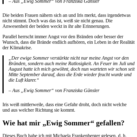
– Aus „Ewig Sommer“ von Franziska Gänsler
Die beiden Frauen nähern sich an und Iris merkt, dass irgendetwas
nicht stimmt. Doch was das ist, weiß sie nicht genau. Die
Anwesenheit der beiden weckt in ihr alte Erinnerungen.
Parallel herrscht immer Angst vor den Bränden oder besser der
Wunsch, dass die Brände endlich aufhören, ein Leben in der Realität
der Klimakrise.
„Der ewige Sommer verstärkte nicht nur meine Angst vor den
Bränden, sondern auch meine Ratlosigkeit. An Feuer im Juli und
August hatte ich mich gewöhnt, doch nun warteten wir schon seit
Mitte September darauf, dass die Erde wieder feucht wurde und
die Luft klarer.“
– Aus „Ewig Sommer“ von Franziska Gänsler
Iris weiß mittlerweile, dass eine Gefahr droht, doch nicht welche
und aus welcher Richtung sie kommt.
Wie hat mir „Ewig Sommer“ gefallen?
Dieses Buch habe ich mit Michaela Frankenberger gelesen, d. h.