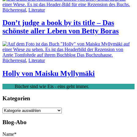
Bücherregal
,
Literatur
Don’t judge a book by its title – Das
schönste aller Leben von Betty Boras
Bücherregal
,
Literatur
Holly von Maisku Myllymäki
Bücher sind wie Eis - eins geht immer.
Kategorien
Kategorien
Blog-Abo
Name*