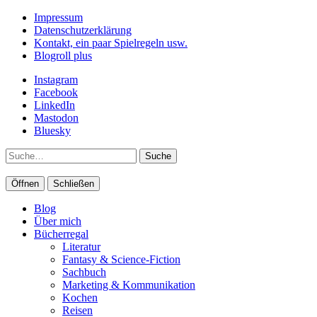
Impressum
Datenschutzerklärung
Kontakt, ein paar Spielregeln usw.
Blogroll plus
Instagram
Facebook
LinkedIn
Mastodon
Bluesky
Suche
Öffnen
Schließen
Blog
Über mich
Bücherregal
Literatur
Fantasy & Science-Fiction
Sachbuch
Marketing & Kommunikation
Kochen
Reisen