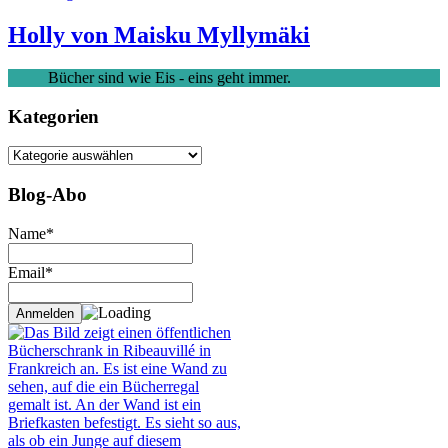
Holly von Maisku Myllymäki
Bücher sind wie Eis - eins geht immer.
Kategorien
Kategorien
Blog-Abo
Name*
Email*