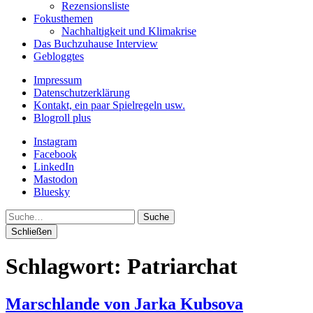
Rezensionsliste
Fokusthemen
Nachhaltigkeit und Klimakrise
Das Buchzuhause Interview
Gebloggtes
Impressum
Datenschutzerklärung
Kontakt, ein paar Spielregeln usw.
Blogroll plus
Instagram
Facebook
LinkedIn
Mastodon
Bluesky
Suche
Schließen
Schlagwort:
Patriarchat
Marschlande von Jarka Kubsova