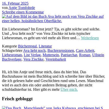
16. Februar 2025
von
Antje Tomfohrde
Schreibe einen Kommentar
Ein Liebesroman? Im Ernst jetzt? Tja, es gibt solche und solche.
Und „Ava liebt noch“ von Vera Zischke ist kein typischer
Liebesroman, es geht um viel mehr als Herz und…
Weiterlesen
Kategorie
Bücherregal
,
Literatur
Schlagwörter
Ava liebt noch
,
Buchrezensionen
,
Care-Arbeit
,
Liebesroman
,
List Verlag
,
Muttersein
,
Patriarchat
,
Roman
,
Ullstein
Buchverlage
,
Vera Zischke
,
Vereinbarkeit
Hi, ich bin Antje und freue mich, dass du hier bist. Das
Buchzuhause ist mein Buchblog und ich schreibe hier über Bücher,
die ich gelesen habe und Geschichten rund ums Lesen. Manchmal
wird es auch den ein oder anderen Beitrag geben, der nicht
schubladisierbar ist. Hier gibt es mehr
Über mich.
Frisch gebloggt