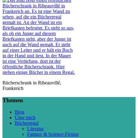
Bücherschrank in Ribeauvillé,
Frankreich
Themen
Blog
Über mich
Bücherregal
Literatur
Fantasy & Science-Fiction