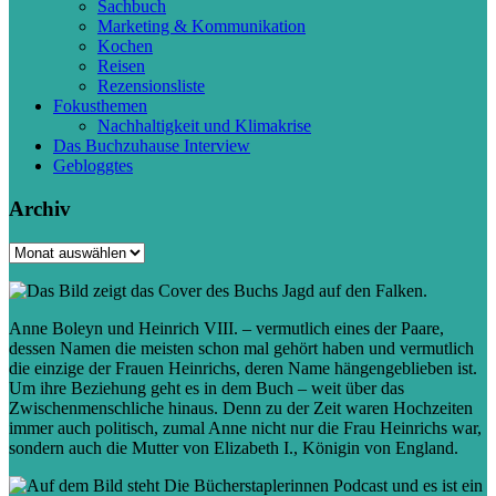
Sachbuch
Marketing & Kommunikation
Kochen
Reisen
Rezensionsliste
Fokusthemen
Nachhaltigkeit und Klimakrise
Das Buchzuhause Interview
Gebloggtes
Archiv
Archiv
Anne Boleyn und Heinrich VIII. – vermutlich eines der Paare,
dessen Namen die meisten schon mal gehört haben und vermutlich
die einzige der Frauen Heinrichs, deren Name hängengeblieben ist.
Um ihre Beziehung geht es in dem Buch – weit über das
Zwischenmenschliche hinaus. Denn zu der Zeit waren Hochzeiten
immer auch politisch, zumal Anne nicht nur die Frau Heinrichs war,
sondern auch die Mutter von Elizabeth I., Königin von England.