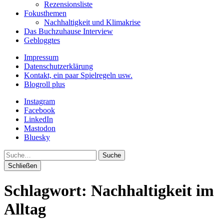
Rezensionsliste
Fokusthemen
Nachhaltigkeit und Klimakrise
Das Buchzuhause Interview
Gebloggtes
Impressum
Datenschutzerklärung
Kontakt, ein paar Spielregeln usw.
Blogroll plus
Instagram
Facebook
LinkedIn
Mastodon
Bluesky
Suche
Schließen
Schlagwort:
Nachhaltigkeit im
Alltag