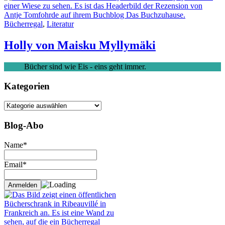
Bücherregal
,
Literatur
Holly von Maisku Myllymäki
Bücher sind wie Eis - eins geht immer.
Kategorien
Kategorien
Blog-Abo
Name*
Email*