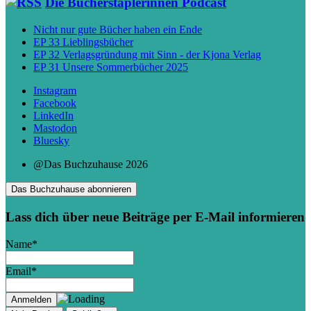
Die Bücherstaplerinnen Podcast
Nicht nur gute Bücher haben ein Ende
EP 33 Lieblingsbücher
EP 32 Verlagsgründung mit Sinn - der Kjona Verlag
EP 31 Unsere Sommerbücher 2025
Instagram
Facebook
LinkedIn
Mastodon
Bluesky
@Das Buchzuhause 2026
Das Buchzuhause abonnieren
Lass dich über neue Beiträge per E-Mail informieren
Name*
Email*