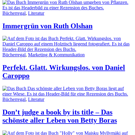
Bücherregal
,
Literatur
Immergrün von Ruth Olshan
Bücherregal
,
Marketing & Kommunikation
Perfekt. Glatt. Wirkungslos. von Daniel
Caroppo
Bücherregal
,
Literatur
Don’t judge a book by its title – Das
schönste aller Leben von Betty Boras