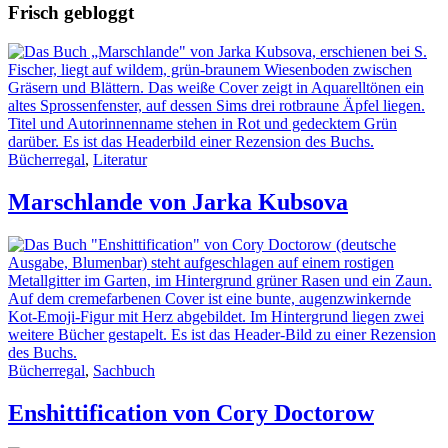
Frisch gebloggt
Bücherregal
,
Literatur
Marschlande von Jarka Kubsova
Bücherregal
,
Sachbuch
Enshittification von Cory Doctorow