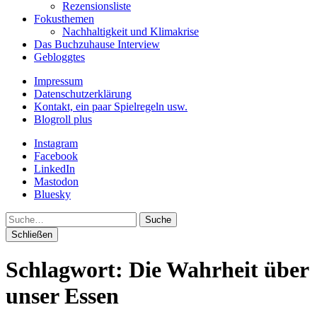
Rezensionsliste
Fokusthemen
Nachhaltigkeit und Klimakrise
Das Buchzuhause Interview
Gebloggtes
Impressum
Datenschutzerklärung
Kontakt, ein paar Spielregeln usw.
Blogroll plus
Instagram
Facebook
LinkedIn
Mastodon
Bluesky
Suche
Schließen
Schlagwort:
Die Wahrheit über
unser Essen