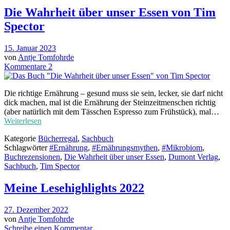
Die Wahrheit über unser Essen von Tim
Spector
15. Januar 2023
von
Antje Tomfohrde
Kommentare 2
Die richtige Ernährung – gesund muss sie sein, lecker, sie darf nicht
dick machen, mal ist die Ernährung der Steinzeitmenschen richtig
(aber natürlich mit dem Tässchen Espresso zum Frühstück), mal…
Weiterlesen
Kategorie
Bücherregal
,
Sachbuch
Schlagwörter
#Ernährung
,
#Ernährungsmythen
,
#Mikrobiom
,
Buchrezensionen
,
Die Wahrheit über unser Essen
,
Dumont Verlag
,
Sachbuch
,
Tim Spector
Meine Lesehighlights 2022
27. Dezember 2022
von
Antje Tomfohrde
Schreibe einen Kommentar